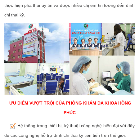
thực hiện phá thai uy tín và được nhiều chị em tin tưởng đến đình
chỉ thai kỳ.
ƯU ĐIỂM VƯỢT TRỘI CỦA
PHÒNG KHÁM ĐA KHOA HỒNG
PHÚC
Hệ thống trang thiết bị, kỹ thuật công nghệ hiện đại với đầy
đủ các công nghệ hỗ trợ đình chỉ thai kỳ tiên tiến trên thế giới.