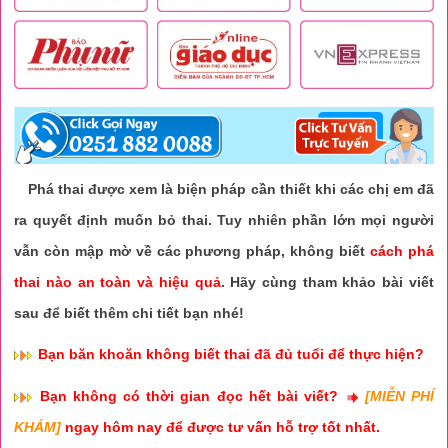
Phá thai được xem là biện pháp cần thiết khi các chị em đã
ra quyết định muốn bỏ thai. Tuy nhiên phần lớn mọi người
vẫn còn mập mờ về các phương pháp, không biết
cách phá
thai nào an toàn và hiệu quả
. Hãy cùng tham khảo bài viết
sau để biết thêm chi tiết bạn nhé!
Bạn băn khoăn không biết thai đã đủ tuổi để thực hiện?
Bạn không có thời gian đọc hết bài viết?
[MIỄN PHÍ
KHÁM]
ngay hôm nay để được tư vấn hỗ trợ tốt nhất.