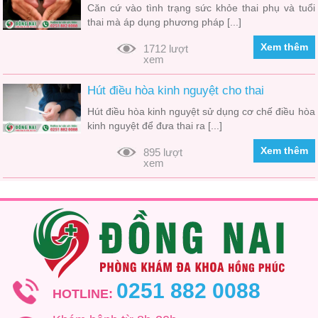
Căn cứ vào tình trạng sức khỏe thai phụ và tuổi
thai mà áp dụng phương pháp [...]
Xem thêm
1712 lượt
xem
Hút điều hòa kinh nguyệt cho thai
Hút điều hòa kinh nguyệt sử dụng cơ chế điều hòa
kinh nguyệt để đưa thai ra [...]
Xem thêm
895 lượt
xem
0251 882 0088
HOTLINE: