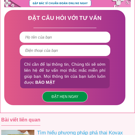
ĐẶT CÂU HỎI VỚI TƯ VẤN
Chỉ cần để lại thông tin, Chúng tôi sẽ sớm
liên hệ để tư vấn mọi thắc mắc miễn phí
giúp bạn. Mọi thông tin của bạn luôn luôn
được
BẢO MẬT
ĐẶT HẸN NGAY
Bài viết liên quan
Tìm hiểu phương pháp phá thai Kovax