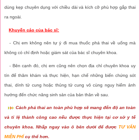
dùng kẹp chuyên dụng với chiều dài và kích cỡ phù hợp gắp thai
ra ngoài.
Khuyến cáo của bác sĩ:
- Chị em không nên tự ý đi mua thuốc phá thai về uống mà
không có chỉ định hoặc giám sát của bác sĩ chuyên khoa.
- Bên cạnh đó, chị em cũng nên chọn địa chỉ chuyên khoa uy
tín để thăm khám và thực hiện, hạn chế những biến chứng sót
thai, dính tử cung hoặc thủng tử cung vô cùng nguy hiểm ảnh
hưởng đến chức năng sinh sản của bản thân về sau.
Cách phá thai an toàn phù hợp sẽ mang đến độ an toàn
và tỉ lệ thành công cao nếu được thực hiện tại cơ sở y tế
chuyên khoa. Nhấp ngay vào ô bên dưới để được
TƯ VẤN
MIỄN PHÍ
cụ thể hơn.