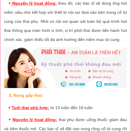
+
Nguyên lý hoạt động:
theo đó, các bác sĩ sẽ dùng ống hút
mềm siêu nhỏ kết hợp với thiết bị nội soi đưa vào bên trong cổ tử
cung của thai phụ. Nhờ có nội soi quan sát toàn bộ quá trình hút
thai thông qua màn hình vi tính, vị trí phôi thai được tiến hành hút
chính xác, giảm thiểu tối đa ảnh hưởng đến niêm mạc tử cung.
3. Nong gắp thai:
+
Tuổi thai phù hợp:
từ 13 tuần đến 18 tuần
+
Nguyên lý hoạt động:
thai phụ được uống thuốc giảm đau
và tiêm thuốc mê. Các bác sĩ sẽ đặt van nong rộng cổ tử cung rồi