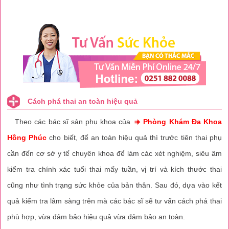
Cách phá thai an toàn hiệu quả
Theo các bác sĩ sản phụ khoa của
Phòng Khám Đa Khoa
Hồng Phúc
cho biết, để an toàn hiệu quả thì trước tiên thai phụ
cần đến cơ sở y tế chuyên khoa để làm các xét nghiệm, siêu âm
kiểm tra chính xác tuổi thai mấy tuần, vị trí và kích thước thai
cũng như tình trạng sức khỏe của bản thân. Sau đó, dựa vào kết
quả kiểm tra lâm sàng trên mà các bác sĩ sẽ tư vấn cách phá thai
phù hợp, vừa đảm bảo hiệu quả vừa đảm bảo an toàn.