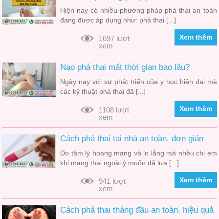
Hiện nay có nhiều phương pháp phá thai an toàn
đang được áp dụng như: phá thai [...]
Xem thêm
1697 lượt
xem
Nạo phá thai mất thời gian bao lâu?
Ngày nay với sự phát triển của y học hiện đại mà
các kỹ thuật phá thai đã [...]
Xem thêm
1108 lượt
xem
Cách phá thai tại nhà an toàn, đơn giản
Do tâm lý hoang mang và lo lắng mà nhều chị em
khi mang thai ngoài ý muốn đã lựa [...]
Xem thêm
941 lượt
xem
Cách phá thai tháng đầu an toàn, hiệu quả