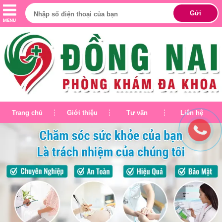
Trang chủ
Giới thiệu
Tư vấn
Liên hệ