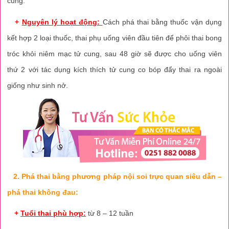
cung.
+
Nguyên lý hoạt động:
Cách phá thai bằng thuốc vận dụng
kết hợp 2 loại thuốc, thai phụ uống viên đầu tiên để phôi thai bong
tróc khỏi niêm mạc tử cung, sau 48 giờ sẽ được cho uống viên
thứ 2 với tác dụng kích thích tử cung co bóp đẩy thai ra ngoài
giống như sinh nở.
2. Phá thai bằng phương pháp nội soi trực quan siêu dẫn –
phá thai không đau:
+
Tuổi thai phù hợp:
từ 8 – 12 tuần